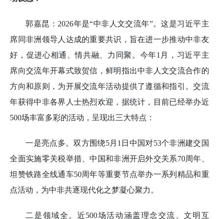
郭嘉昆：2026年是“中非人文交流年”。这是习近平主
席同非洲领导人达成的重要共识，旨在进一步推动中非友
好，促进心相通、情共融、力同聚。今年1月，习近平主
席向交流年开幕式致贺信，鲜明指出中非人文交流合作的
方向和原则，为开展交流年活动提供了遵循和指引。交流
年获得中非各界人士热烈欢迎，据统计，目前已经举办近
500场丰富多彩的活动，呈现出三大特点：
一是亮点多。双方围绕5月1日中国对53个非洲建交国
全面实施零关税举措、中国和非洲开启外交关系70周年、
坦赞铁路全线通车50周年等重要节点举办一系列精品和重
点活动，为中非共逐现代化之梦凝心聚力。
二是领域全。近500场活动涵盖理念交流、文明互