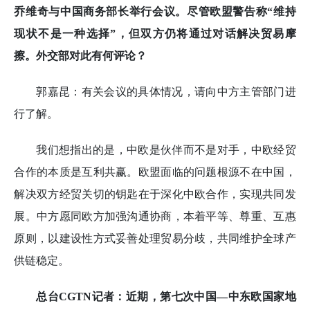
乔维奇与中国商务部长举行会议。尽管欧盟警告称“维持
现状不是一种选择”，但双方仍将通过对话解决贸易摩
擦。外交部对此有何评论？
郭嘉昆：有关会议的具体情况，请向中方主管部门进
行了解。
我们想指出的是，中欧是伙伴而不是对手，中欧经贸
合作的本质是互利共赢。欧盟面临的问题根源不在中国，
解决双方经贸关切的钥匙在于深化中欧合作，实现共同发
展。中方愿同欧方加强沟通协商，本着平等、尊重、互惠
原则，以建设性方式妥善处理贸易分歧，共同维护全球产
供链稳定。
总台CGTN记者：近期，第七次中国—中东欧国家地