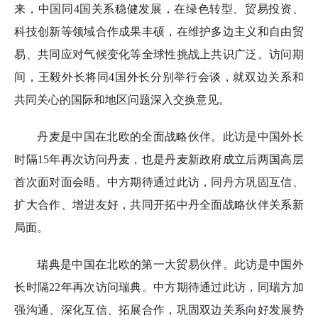
来，中国同4国关系稳健发展，在绿色转型、贸易投资、
科技创新等领域合作成果丰硕，在维护多边主义和自由贸
易、共同应对气候变化等全球性挑战上共识广泛。访问期
间，王毅外长将同4国外长分别举行会谈，就双边关系和
共同关心的国际和地区问题深入交换意见。
丹麦是中国在北欧的全面战略伙伴。此访是中国外长
时隔15年再次访问丹麦，也是丹麦新政府成立后两国高层
首次面对面会晤。中方期待通过此访，同丹方巩固互信、
扩大合作、增进友好，共同开拓中丹全面战略伙伴关系新
局面。
瑞典是中国在北欧的第一大贸易伙伴。此访是中国外
长时隔22年再次访问瑞典。中方期待通过此访，同瑞方加
强沟通、深化互信、拓展合作，巩固双边关系向好发展势