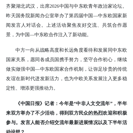
齐聚湖北武汉，出席2026中国与中东欧青年政治家论坛。
昨天国务院新闻办公室举办了第四届中国—中东欧国家新
闻发言人对话会。上述活动聚焦友好交流、共筑合作愿
景，为中国—中东欧合作注入了新动能。
中方一向从战略高度和长远角度看待和发展同中东欧
国家关系，愿同各成员国携手努力，坚守合作初心，继续
做实做强中国—中东欧国家合作机制，让弥足珍贵的传统
友谊在新时代迸发新活力，也为中欧关系发展注入更多稳
定性、增添更强推动力。
《中国日报》记者：今年是“中非人文交流年”，半年
来双方举办了不少活动，得到双方民众的热烈欢迎和积极
参与。发言人能否介绍交流年最新进展情况以及下半年活
动设想？