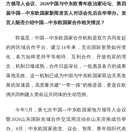
方领导人会议、2026中国与中东欧青年政治家论坛、第四
届中国—中东欧国家新闻发言人对话会先后在华举办。发
言人能否介绍中国—中东欧国家合作相关情况？
郭嘉昆：中国—中东欧国家合作机制是双方共同发起
的跨区域合作平台。建立14年来，无论国际形势如何变
化，各方始终坚持平等相待、互利合作、开放包容的理
念，机制日臻成熟，合作日益深化，一批惠及各方的成果
落地见效。这一机制已成为中国与中东欧国家双边关系发
展的加速器，高质量共建“一带一路”的推进器，更是在欧
洲共同构建人类命运共同体的生动范例。
今年5月，第七次中国—中东欧国家地方领导人会议
暨2026山东国际友城合作交流周活动在山东济南成功举
办。6月，中东欧国家政党、议会、智库、青年组织代表