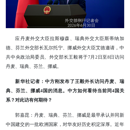
应丹麦外交大臣拉斯穆森、瑞典外交大臣斯蒂纳加
德、芬兰外交部长瓦尔托宁、挪威外交大臣艾德邀请，中
共中央政治局委员、外交部长王毅将于7月2日至8日访问
丹麦、瑞典、芬兰、挪威。
新华社记者：中方刚发布了王毅外长访问丹麦、瑞
典、芬兰、挪威4国的消息。中方如何看待当前同4国关
系？对此访有何期待？
郭嘉昆：丹麦、瑞典、芬兰、挪威是最早承认并同新
中国建交的一批欧洲国家，对华友好历史积淀深厚。近年