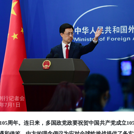
105周年。连日来，多国政党政要祝贺中国共产党成立1
遇和借鉴，中方的理念倡议为应对全球性挑战提供了务实