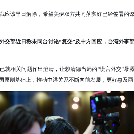
裁应该早日解除，希望美伊双方共同落实好已经签署的
外交部近日称未同台讨论“复交”及中方回应，台湾外事部
已就相关问题作出澄清，让赖清德当局的“谎言外交”暴露
国原则基础上，推动中洪关系不断向前发展，更好惠及两