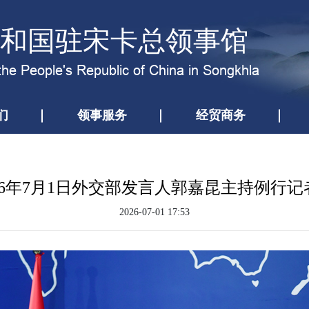
和国驻宋卡总领事馆
the People's Republic of China in Songkhla
们
领事服务
经贸商务
026年7月1日外交部发言人郭嘉昆主持例行记
2026-07-01 17:53