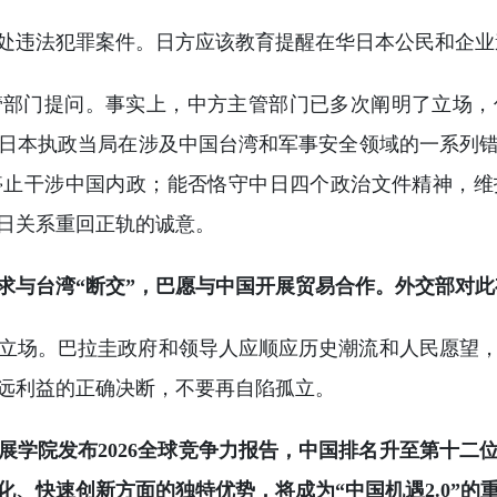
处违法犯罪案件。日方应该教育提醒在华日本公民和企业
管部门提问。事实上，中方主管部门已多次阐明了立场，
日本执政当局在涉及中国台湾和军事安全领域的一系列
停止干涉中国内政；能否恪守中日四个政治文件精神，维
日关系重回正轨的诚意。
求与台湾“断交”，巴愿与中国开展贸易合作。外交部对此
立场。巴拉圭政府和领导人应顺应历史潮流和人民愿望
远利益的正确决断，不要再自陷孤立。
展学院发布2026全球竞争力报告，中国排名升至第十二
化、快速创新方面的独特优势，将成为“中国机遇2.0”