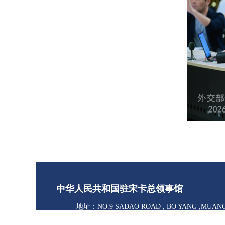
中华人民共和国驻宋卡总领事馆
地址：NO.9 SADAO ROAD , BO YANG ,MUAN
90000 ，THAILAND