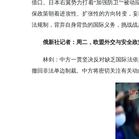
借口。日本右翼势力打着“加强防卫”“被
保政策朝着进攻性、扩张性的方向转变，妄
法规制，背弃自身背负的国际义务，挑战战
俄新社记者：周二，欧盟外交与安全政
林剑：中方一贯坚决反对缺乏国际法依
撤回非法单边制裁。中方将密切关注有关动