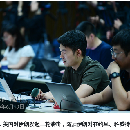
午，美国对伊朗发起三轮袭击，随后伊朗对在约旦、科威