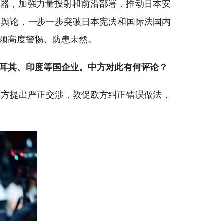
武器，加强力量投射和前沿部署，推动日本安
会舆论，一步一步突破日本宪法和国际法国内
须高度警惕、防患未然。
耳其、印度等国企业。中方对此有何评论？
欧方提出严正交涉，敦促欧方纠正错误做法，