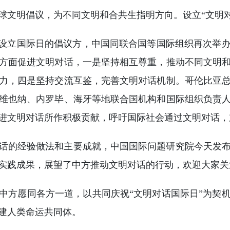
球文明倡议，为不同文明和合共生指明方向。设立“文明
为设立国际日的倡议方，中国同联合国等国际组织再次举
方面促进文明对话，一是坚持相互尊重，推动不同文明
力，四是坚持交流互鉴，完善文明对话机制。哥伦比亚
维也纳、内罗毕、海牙等地联合国机构和国际组织负责
进文明对话所作积极贡献，呼吁国际社会通过文明对话，
话的经验做法和主要成就，中国国际问题研究院今天发
实践成果，展望了中方推动文明对话的行动，欢迎大家关
中方愿同各方一道，以共同庆祝“文明对话国际日”为契
建人类命运共同体。