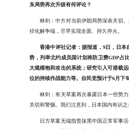
东局势再次升级有何评论？
林剑：中方对当前伊朗局势深表关切。
径化解争端，尽早实现全面、持久停火。
香港中评社记者：据报道，9日，日本
势，列举北约成员国计划将防卫费GDP占
大规模饱和攻击的系统；研究引入可搭载远
位的持续作战能力等。自民党预计于6月下
林剑：有关草案再次暴露日本一些势力
关切和警惕。我们注意到，日本国内有识之
日方草案无端指责抹黑中国正常军事活