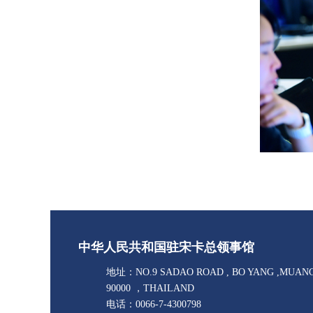
中华人民共和国驻宋卡总领事馆
地址：NO.9 SADAO ROAD , BO YANG ,MUAN
90000 ，THAILAND
电话：0066-7-4300798