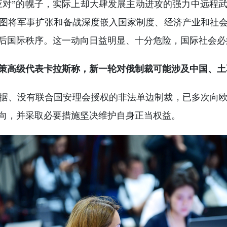
动应对”的幌子，实际上却大肆发展主动进攻的强力中远程
图将军事扩张和备战深度嵌入国家制度、经济产业和社
后国际秩序。这一动向日益明显、十分危险，国际社会必
策高级代表卡拉斯称，新一轮对俄制裁可能涉及中国、土
据、没有联合国安理会授权的非法单边制裁，已多次向
向，并采取必要措施坚决维护自身正当权益。