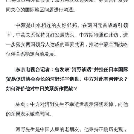
巴特策策格外长会谈，双方将就双边关系、务实合作及共
同关心的国际地区问题进行沟通。
中蒙是山水相连的友好邻邦。在两国元首战略引领
下，中蒙关系保持良好发展势头。中方期待通过此访，进
一步落实两国领导人达成的重要共识，推动中蒙全面战略
伙伴关系稳定向前发展。
东京电视台记者：曾发表“河野谈话”并担任日本国际
贸易促进协会会长的河野洋平逝世。中方对此有何评论？
如何评价他对中日关系所作贡献？
林剑：中方对河野先生不幸逝世表示深切哀悼，向他
的亲属表示诚挚慰问。
河野先生是中国人民的老朋友。他秉持正确历史观，