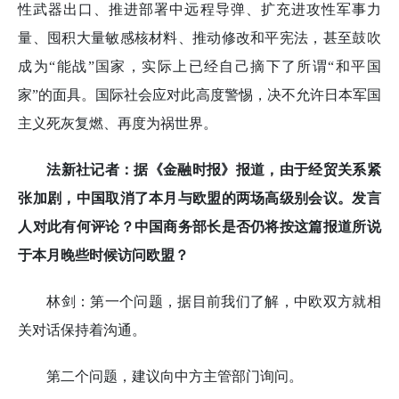
性武器出口、推进部署中远程导弹、扩充进攻性军事力
量、囤积大量敏感核材料、推动修改和平宪法，甚至鼓吹
成为“能战”国家，实际上已经自己摘下了所谓“和平国
家”的面具。国际社会应对此高度警惕，决不允许日本军国
主义死灰复燃、再度为祸世界。
法新社记者：据《金融时报》报道，由于经贸关系紧
张加剧，中国取消了本月与欧盟的两场高级别会议。发言
人对此有何评论？中国商务部长是否仍将按这篇报道所说
于本月晚些时候访问欧盟？
林剑：第一个问题，据目前我们了解，中欧双方就相
关对话保持着沟通。
第二个问题，建议向中方主管部门询问。