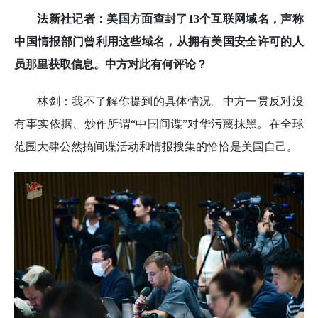
法新社记者：美国方面查封了13个互联网域名，声称
中国情报部门曾利用这些域名，从拥有美国安全许可的人
员那里获取信息。中方对此有何评论？
林剑：我不了解你提到的具体情况。中方一贯反对没
有事实依据、炒作所谓“中国间谍”对华污蔑抹黑。在全球
范围大肆公然搞间谍活动和情报搜集的恰恰是美国自己。