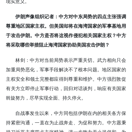
现实意义。
伊朗声像组织记者：中方对中东局势的四点主张强调
尊重地区国家主权。但美国却将在海湾国家的军事基地用
于攻击伊朗。中方是否将这视作侵犯相关国家主权？中方
将采取哪些举措阻止海湾国家协助美国攻击伊朗？
林剑：中方对当前局势表示严重关切。武力相向只会
加重局势恶化，军事手段解决不了根本问题。地区国家的
主权安全和领土完整都应得到尊重和维护。中方强烈敦促
有关方立即停止军事行动，回归对话谈判，响应有关国家
斡旋努力，尽早实现全面、持久停火。
自战事发生以来，中方同包括伊朗在内的相关各方保
持紧密沟通，一直在为止战奔走、为促和努力。中方愿秉