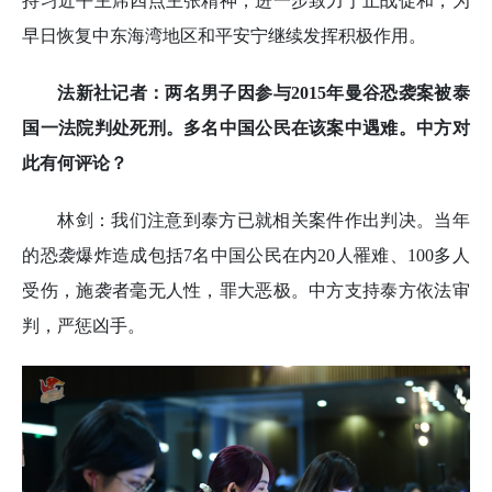
持习近平主席四点主张精神，进一步致力于止战促和，为
早日恢复中东海湾地区和平安宁继续发挥积极作用。
法新社记者：两名男子因参与2015年曼谷恐袭案被泰
国一法院判处死刑。多名中国公民在该案中遇难。中方对
此有何评论？
林剑：我们注意到泰方已就相关案件作出判决。当年
的恐袭爆炸造成包括7名中国公民在内20人罹难、100多人
受伤，施袭者毫无人性，罪大恶极。中方支持泰方依法审
判，严惩凶手。