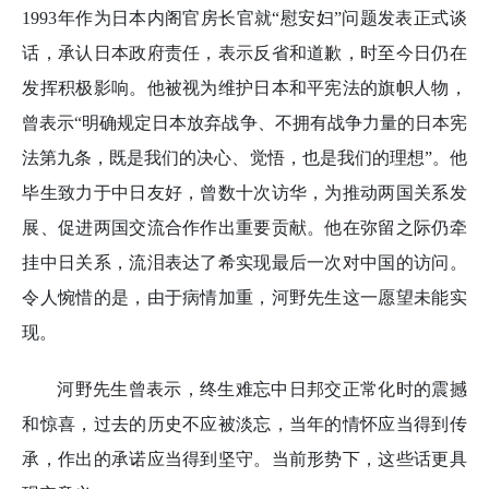
1993年作为日本内阁官房长官就“慰安妇
”问题发表正式谈
话，承认日本政府责任，表示反省和道歉，时至今日仍在
发挥积极影响。他被视为维护日本和平宪法的旗帜人物，
曾表示“明确规定日本放弃战争、不拥有战争力量的日本宪
法第九条，既是我们的决心、觉悟，也是我们的理想”。他
毕生致力于中日友好，曾数十次访华，为推动两国关系发
展、促进两国交流合作作出重要贡献。他在弥留之际仍牵
挂中日关系，流泪表达了希实现最后一次对中国的访问。
令人惋惜的是，由于病情加重，河野先生这一愿望未能实
现。
河野先生曾表示，终生难忘中日邦交正常化时的震撼
和惊喜，过去的历史不应被淡忘，当年的情怀应当得到传
承，作出的承诺应当得到坚守。当前形势下，这些话更具