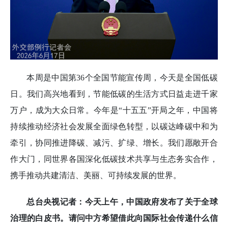
本周是中国第36个全国节能宣传周，今天是全国低碳
日。我们高兴地看到，节能低碳的生活方式日益走进千家
万户，成为大众日常。今年是“十五五”开局之年，中国将
持续推动经济社会发展全面绿色转型，以碳达峰碳中和为
牵引，协同推进降碳、减污、扩绿、增长。我们愿敞开合
作大门，同世界各国深化低碳技术共享与生态务实合作，
携手推动共建清洁、美丽、可持续发展的世界。
总台央视记者：今天上午，中国政府发布了关于全球
治理的白皮书。请问中方希望借此向国际社会传递什么信