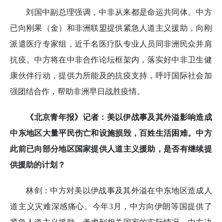
刘国中副总理强调，中非从来都是命运共同体。中方
已向刚果（金）和非洲联盟提供紧急人道主义援助，向刚
派遣医疗专家组，近千名医疗队专业人员同非洲民众并肩
抗疫。中方将在中非合作论坛框架内，落实好中非卫生健
康伙伴行动，提供力所能及的抗疫支持，呼吁国际社会加
强团结合作，帮助非洲早日战胜疫情。
《北京青年报》记者：美以伊战事及其外溢影响造成
中东地区大量平民伤亡和设施损毁，百姓生活困难。中方
此前已向部分地区国家提供人道主义援助，是否有继续提
供援助的计划？
林剑：中方对美以伊战事及其外溢在中东地区造成人
道主义灾难深感痛心。今年3月，中方向伊朗等国提供了