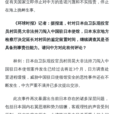
促有关国家立即停止对中方的造谣污蔑和不实指责，停止
在海上挑衅生事。
《环球时报》记者：据报道，针对日本自卫队现役官
员村田晃大非法持刀闯入中国驻日本使馆，日本东京地方
检察厅决定延长对村田的鉴定留置时间，继续调查其是否
具备刑事责任能力。请问中方对此有何评论？
林剑：日本自卫队现役官员村田晃大非法持刀闯入中
国驻日本使馆案件发生已经过去将近3个月，日方调查处
置进程缓慢，威胁中国驻日使领馆安全的恶性事件还在不
断发生，中方严重不满并已多次提出交涉。
此次事件再次暴露出当前日本存在的诸多深层问题，
包括日本国内右翼思潮和势力猖獗，客观理性的声音受到