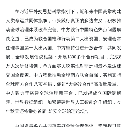
在习近平外交思想科学指引下，近年来中国高举构建
人类命运共同体旗帜，带头践行真正的多边主义，积极推
动全球治理体系改革完善。中方践行中国特色热点问题解
决之道，已成为联合国维和行动第二大出资国、安理会常
任理事国第一大出兵国。中方坚持促进开放合作、共同发
展，全球发展倡议框架下开展1800多个合作项目，完成8
万人次研修培训，单方面零关税实现对非洲和最不发达建
交国全覆盖。中方积极推动全球南方联合自强，实施支持
全球南方合作八项举措，促进“大金砖合作”高质量发展。
中方致力于搭建全球治理新平台，已发起成立国际调解
院、世界数据组织，加紧筹建世界人工智能合作组织，今
年秋天还将举办首届“雄安全球治理论坛”。
中国愿与各方共同落实好全球治理倡议，坚定捍卫联