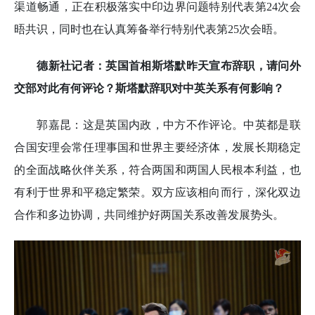
渠道畅通，正在积极落实中印边界问题特别代表第24次会
晤共识，同时也在认真筹备举行特别代表第25次会晤。
德新社记者：英国首相斯塔默昨天宣布辞职，请问外
交部对此有何评论？斯塔默辞职对中英关系有何影响？
郭嘉昆：这是英国内政，中方不作评论。中英都是联
合国安理会常任理事国和世界主要经济体，发展长期稳定
的全面战略伙伴关系，符合两国和两国人民根本利益，也
有利于世界和平稳定繁荣。双方应该相向而行，深化双边
合作和多边协调，共同维护好两国关系改善发展势头。