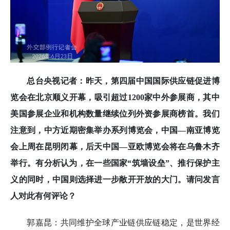
总台央视记者：昨天，第四届中国国际供应链促进博
览会在北京顺义开幕，吸引超过1200家中外参展商，其中
美国参展企业和机构数量继续位列外资参展商榜首。我们
注意到，中方近期密集举办系列博览会，中国—南亚博览
会上周在昆明闭幕，后天中国—亚欧博览会将在乌鲁木齐
举行。有分析认为，在一些国家“筑墙设垒”、推行保护主
义的同时，中国则选择进一步敞开开放的大门。请问发言
人对此有何评论？
郭嘉昆：共同维护全球产业链供应链稳定，是世界经