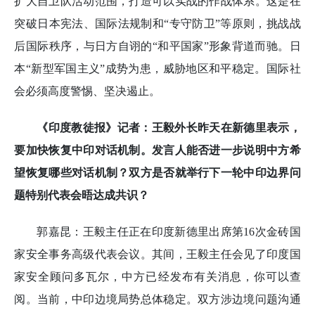
扩大自卫队活动范围，打造可以实战的作战体系。这是在
突破日本宪法、国际法规制和“专守防卫”等原则，挑战战
后国际秩序，与日方自诩的“和平国家”形象背道而驰。日
本“新型军国主义”成势为患，威胁地区和平稳定。国际社
会必须高度警惕、坚决遏止。
《印度教徒报
》
记者：王毅外长昨天在新德里表示，
要加快恢复中印对话机制。发言人能否进一步说明中方希
望恢复哪些对话机制？双方是否就举行下一轮中印边界问
题特别代表会晤达成共识？
郭嘉昆：王毅主任正在印度新德里出席第16次金砖国
家安全事务高级代表会议。其间，王毅主任会见了印度国
家安全顾问多瓦尔，中方已经发布有关消息，你可以查
阅。当前，中印边境局势总体稳定。双方涉边境问题沟通