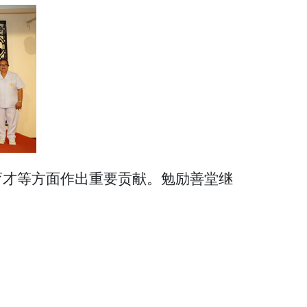
育才等方面作出重要贡献。勉励善堂继
。