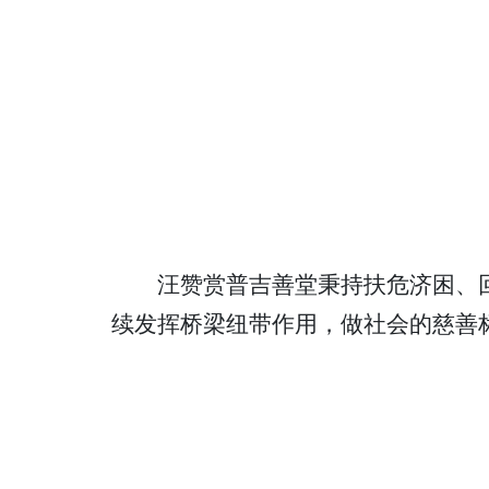
汪赞赏普吉善堂秉持扶危济困、
续发挥桥梁纽带作用，做社会的慈善