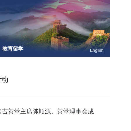
教育留学
English
活动
普吉善堂主席陈顺源、善堂理事会成