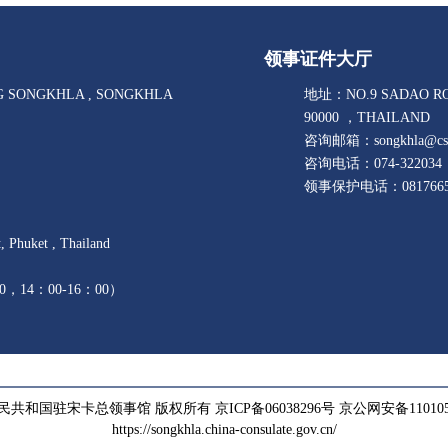
领事证件大厅
G SONGKHLA , SONGKHLA
地址：NO.9 SADAO RO
90000 ，THAILAND
咨询邮箱：songkhla@csm.
咨询电话：074-322034
领事保护电话：0817665
 Phuket , Thailand
0，14：00-16：00）
民共和国驻宋卡总领事馆 版权所有
京ICP备06038296号
京公网安备1101050
https://songkhla.china-consulate.gov.cn/