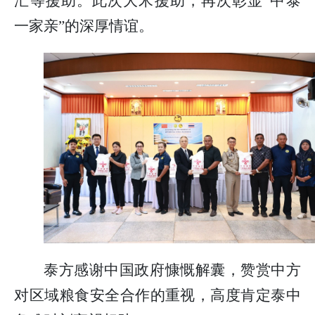
汇等援助。此次大米援助，再次彰显“中泰
一家亲”的深厚情谊。
泰方感谢中国政府慷慨解囊，赞赏中方
对区域粮食安全合作的重视，高度肯定泰中