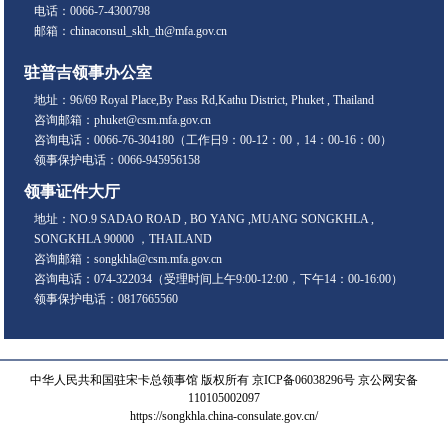
电话：0066-7-4300798
邮箱：chinaconsul_skh_th@mfa.gov.cn
驻普吉领事办公室
地址：96/69 Royal Place,By Pass Rd,Kathu District, Phuket , Thailand
咨询邮箱：phuket@csm.mfa.gov.cn
咨询电话：0066-76-304180（工作日9：00-12：00，14：00-16：00）
领事保护电话：0066-945956158
领事证件大厅
地址：NO.9 SADAO ROAD , BO YANG ,MUANG SONGKHLA ,
SONGKHLA 90000 ，THAILAND
咨询邮箱：songkhla@csm.mfa.gov.cn
咨询电话：074-322034（受理时间上午9:00-12:00，下午14：00-16:00）
领事保护电话：0817665560
中华人民共和国驻宋卡总领事馆 版权所有
京ICP备06038296号
京公网安备
110105002097
https://songkhla.china-consulate.gov.cn/