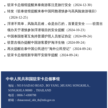
驻宋卡总领馆提醒来泰南游客注意旅行安全（2024-12-30）
转发《驻泰使馆提醒来泰中国同胞谨慎参与高风险旅游项目》
（2024-12-25）
浮潜不简单，风险高且难，命是自己的，首要是安全 ——驻普吉
领办关于谨慎参加浮潜项目的安全提醒（2024-10-23）
中国泰国签署互免持普通护照人员签证协定（2024-09-24）
驻普吉领办提醒中国游客爱护海洋生物（2024-09-24）
再次提醒在泰中国公民进行“海外公民登记”（2024-09-24）
驻宋卡总领馆新学期平安留学提醒（2024-09-24）
中华人民共和国驻宋卡总领事馆
地址：NO.9 SADAO ROAD , BO YANG ,MUANG SONGKHLA ,
SONGKHLA 90000 ，THAILAND
电话：0066-7-4300798
邮箱：chinaconsul_skh_th@mfa.gov.cn